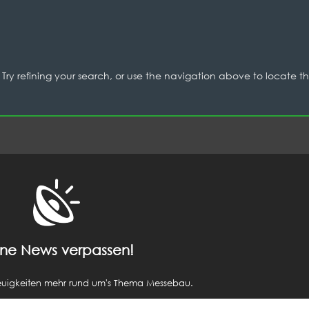
Star
ry refining your search, or use the navigation above to locate t
ine News verpassen!
euigkeiten mehr rund um's Thema Messebau.