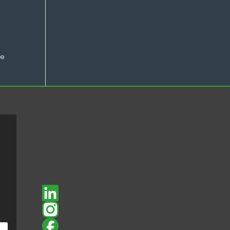
t
Leistungen
Die Agentur
Kontakt
he