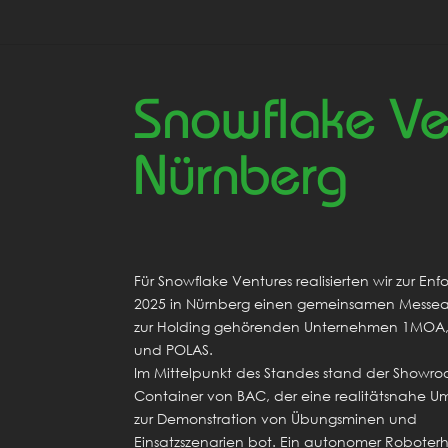
Snowflake Ve
Nürnberg
Für Snowflake Ventures realisierten wir zur Enf
2025 in Nürnberg einen gemeinsamen Messeauf
zur Holding gehörenden Unternehmen 1MOA,
und POLAS.
Im Mittelpunkt des Standes stand der Showr
Container von BAC, der eine realitätsnahe 
zur Demonstration von Übungsminen und
Einsatzszenarien bot. Ein autonomer Robote