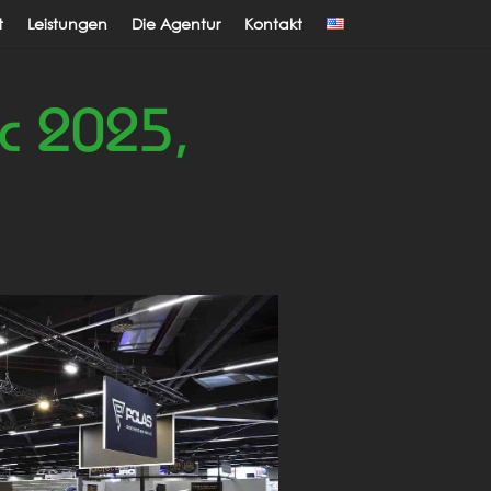
t
Leistungen
Die Agentur
Kontakt
ac 2025,