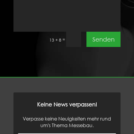
Senden
=
13 + 8
Keine News verpassen!
Verpasse keine Neuigkeiten mehr rund
um's Thema Messebau.